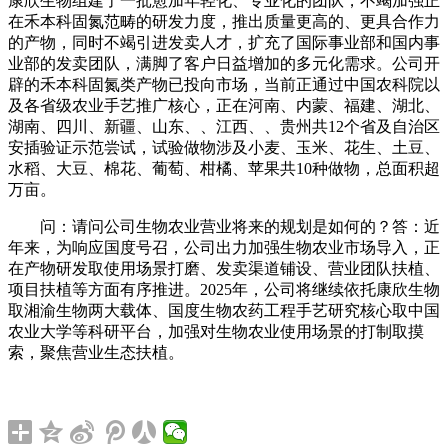
康欣生物组建了一批愈加年轻化、专业化的团队，不竭加强正
在禾本科固氮范畴的研发力度，推出质量更高的、更具合作力
的产物，同时不竭引进发卖人才，扩充了国际事业部和国内事
业部的发卖团队，满脚了客户日益增加的多元化需求。公司开
辟的禾本科固氮类产物已投向市场，当前正通过中国农科院以
及各省级农业手艺推广核心，正在河南、内蒙、福建、湖北、
湖南、四川、新疆、山东、、江西、、贵州共12个省及自治区
安插验证示范尝试，试验做物涉及小麦、玉米、花生、土豆、
水稻、大豆、棉花、葡萄、柑橘、苹果共10种做物，总面积超
万亩。
问：请问公司生物农业营业将来的规划是如何的？答：近
年来，为响应国度号召，公司出力加强生物农业市场导入，正
在产物研发取使用场景打磨、发卖渠道铺设、营业团队扶植、
项目扶植等方面有序推进。2025年，公司将继续依托康欣生物
取湘渝生物两大载体、国度生物农药工程手艺研究核心取中国
农业大学等科研平台，加强对生物农业使用场景的打制取摸
索，聚焦营业生态扶植。