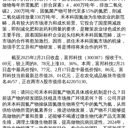
做物每年所需氮肥（折合尿素）4，400万吨/年，排放二氧化
碳2，200万吨/年，固氮菌产物可替代至多15%的氮肥，削减
二氧化碳排放量330万吨/年。禾本科固氮做为生物农业的新范
畴，具有较大的市场潜力和成长前景。它投合了国度两减政
策，即削减化肥和农药利用量的要求，是鞭策农业绿色成长的
主要手段。跟着国际标杆企业起头结构禾本科固氮范畴，这一
市场的合作将愈加激烈。因而，抓住禾本科固氮市场的机缘，
加强手艺立异和产物研发，将是博得将来合作的环节。
截至2025年2月21日收盘，富邦科技（300387）报收于9。
69元，较上周的8。78元上涨10。36%。本周，富邦科技2月21
日盘中最高价报9。77元。2月17日盘中最低价报8。86元。富
邦科技当前最新总市值28。01亿元，正在农化成品板块市值排
名46/57，正在两市A股市值排名4220/5130。
问：请问公司禾本科固氮产物其具体感化机制是什么？目
前该产物的研发团队扶植及市场推广环境若何？答：公司开辟
的禾本科固氮产物操纵固氮微生物将空气中的氮气为氨，从而
供给动物所需的氮素养分，推进动物发展，该产物不只能够提
高做物的产量和质量，还能够不竭通过微生物代谢产品无害菌
生殖，调理土壤微生物群落，提高做物抗病抗逆性。2024年，