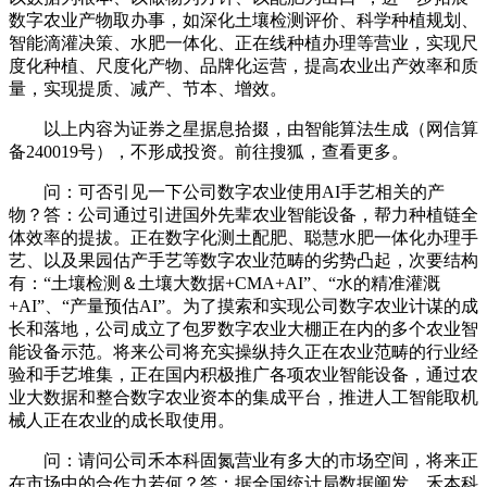
数字农业产物取办事，如深化土壤检测评价、科学种植规划、
智能滴灌决策、水肥一体化、正在线种植办理等营业，实现尺
度化种植、尺度化产物、品牌化运营，提高农业出产效率和质
量，实现提质、减产、节本、增效。
以上内容为证券之星据息拾掇，由智能算法生成（网信算
备240019号），不形成投资。前往搜狐，查看更多。
问：可否引见一下公司数字农业使用AI手艺相关的产
物？答：公司通过引进国外先辈农业智能设备，帮力种植链全
体效率的提拔。正在数字化测土配肥、聪慧水肥一体化办理手
艺、以及果园估产手艺等数字农业范畴的劣势凸起，次要结构
有：“土壤检测＆土壤大数据+CMA+AI”、“水的精准灌溉
+AI”、“产量预估AI”。为了摸索和实现公司数字农业计谋的成
长和落地，公司成立了包罗数字农业大棚正在内的多个农业智
能设备示范。将来公司将充实操纵持久正在农业范畴的行业经
验和手艺堆集，正在国内积极推广各项农业智能设备，通过农
业大数据和整合数字农业资本的集成平台，推进人工智能取机
械人正在农业的成长取使用。
问：请问公司禾本科固氮营业有多大的市场空间，将来正
在市场中的合作力若何？答：据全国统计局数据阐发，禾本科