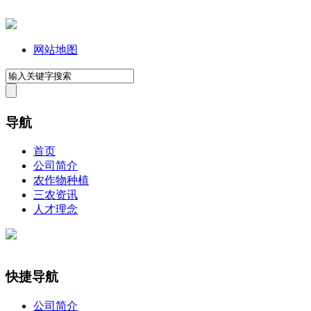
网站地图
导航
首页
公司简介
农作物种植
三农资讯
人才理念
快捷导航
公司简介