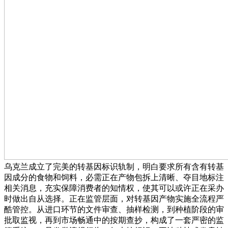
乌克兰成立了完美的转基因标识轨制，明白要求所有含有转基
因成分的食物和饲料，必需正在产物包拆上清晰、夺目地标注
相关消息，充实保障消费者的知情权，使其可以或许正在采办
时做出自从选择。正在监管层面，对转基因产物实施全流程严
酷管控。从进口环节的文件审查、抽样检测，到种植阶段的审
批取监视，再到市场畅通中的按期查抄，构成了一套严密的监