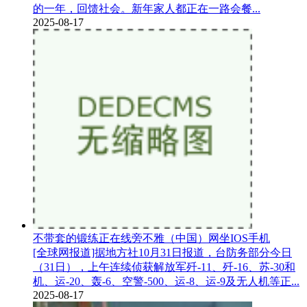
的一年，回馈社会。新年家人都正在一路会餐...
2025-08-17
不带套的锻练正在线旁不雅（中国）网坐IOS手机
[全球网报道]据地方社10月31日报道，台防务部分今日
（31日），上午连续侦获解放军歼-11、歼-16、苏-30和
机、运-20、轰-6、空警-500、运-8、运-9及无人机等正...
2025-08-17