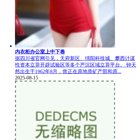
内衣柜办公室上中下卷
据四川省官网引见，天府新区、绵阳科技城、攀西计谋
性资本立异开辟试验区等多个严沉区域立异平台。 钟天
然出生于1962年8月，曾正在原地质矿产部和原...
2025-08-15