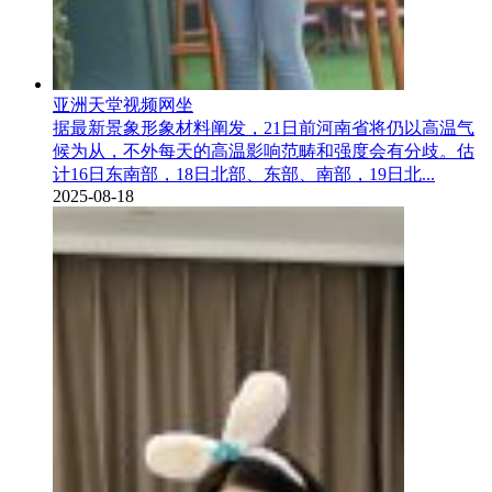
亚洲天堂视频网坐
据最新景象形象材料阐发，21日前河南省将仍以高温气
候为从，不外每天的高温影响范畴和强度会有分歧。估
计16日东南部，18日北部、东部、南部，19日北...
2025-08-18