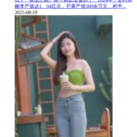
糖李产值达1。04亿元，芒果产值500余万元，村平...
2025-08-19