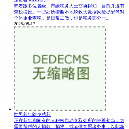
笔者跟多位省级、市级税务人士交换得知，目前并没有
查税摆设。一些处所按照本地税收大数据风险提醒等对
个体企业查税，是日常工做，也是税务部分一...
2025-08-17
世界新年除夕感新
正在新年期间有的人积极自动参取处所的慈善勾当，为
需要帮帮的人捐款、捐物，或者做意愿者办事，以此新