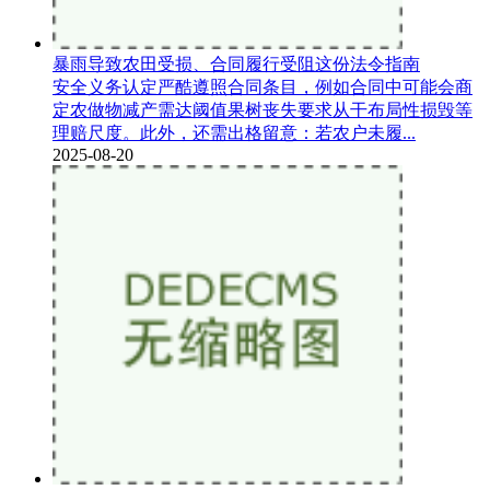
暴雨导致农田受损、合同履行受阻这份法令指南
安全义务认定严酷遵照合同条目，例如合同中可能会商
定农做物减产需达阈值果树丧失要求从干布局性损毁等
理赔尺度。此外，还需出格留意：若农户未履...
2025-08-20